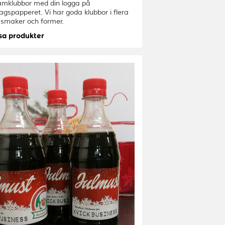
amklubbor med din logga på
gspapperet. Vi har goda klubbor i flera
 smaker och former.
sa produkter