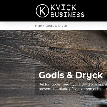
Hem
»
Godis & Dryck
Godis & Dryck
Reklamgodis med tryck - Billig och uppska
present, att bjuda på vid kassan och att