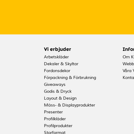
Vi erbjuder
Info
Arbetskläder
Om Kv
Dekaler & Skyltar
Webb
Fordonsdekor
Våra 
Förpackning & Förbrukning
Konta
Giveaways
Godis & Dryck
Layout & Design
Mäss- & Displayprodukter
Presenter
Profilkläder
Profilprodukter
Storformat