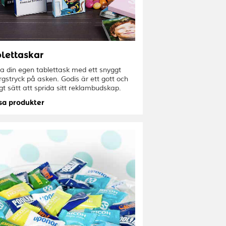
lettaskar
a din egen tablettask med ett snyggt
rgstryck på asken. Godis är ett gott och
igt sätt att sprida sitt reklambudskap.
sa produkter