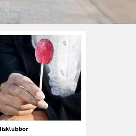
isklubbor