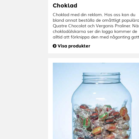
Choklad
Choklad med din reklam. Hos oss kan du
bland annat beställa de omåttligt populär
Quatre Chocolat och Verganis Praliner. Nä
chokladälskarna ser din logga kommer de
alltid att förknippa den med någonting gott
Visa produkter