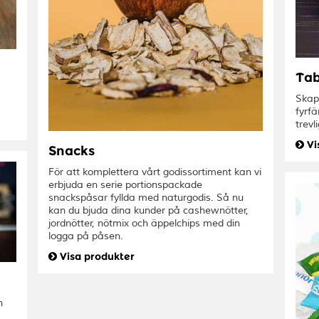
Tab
Skap
fyrfä
trevl
Vi
Snacks
För att komplettera vårt godissortiment kan vi
erbjuda en serie portionspackade
snackspåsar fyllda med naturgodis. Så nu
kan du bjuda dina kunder på cashewnötter,
jordnötter, nötmix och äppelchips med din
logga på påsen.
Visa produkter
n