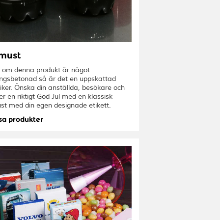
must
 om denna produkt är något
ngsbetonad så är det en uppskattad
iker. Önska din anställda, besökare och
r en riktigt God Jul med en klassisk
st med din egen designade etikett.
sa produkter